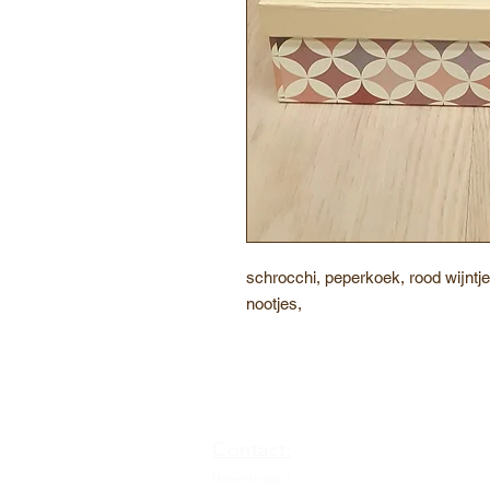
schrocchi, peperkoek, rood wijntje
nootjes,
Contact:
Havenstraat 1