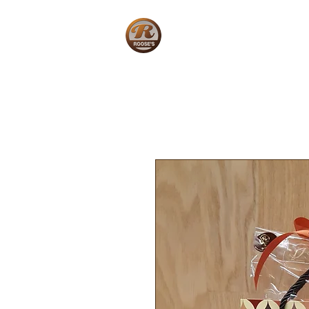
Home
W