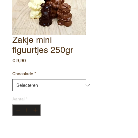
Zakje mini
figuurtjes 250gr
Prijs
€ 9,90
Chocolade
*
Aantal
*
In winkelwagen