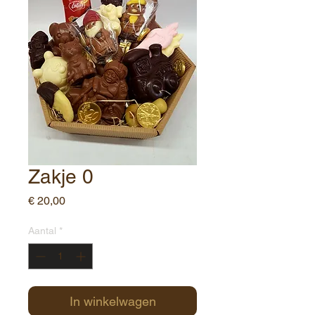
Zakje 0
Prijs
€ 20,00
Aantal
*
In winkelwagen