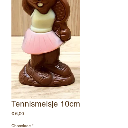
Tennismeisje 10cm
Prijs
€ 6,00
Chocolade
*