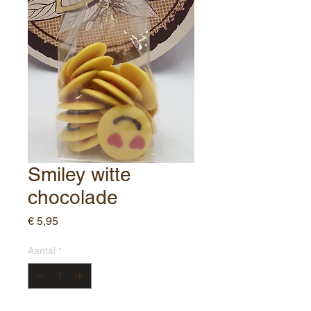
Smiley witte
chocolade
Prijs
€ 5,95
Aantal
*