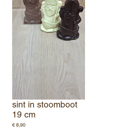
sint in stoomboot
19 cm
Prijs
€ 8,90