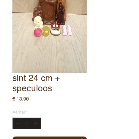
sint 24 cm +
speculoos
Prijs
€ 13,90
Aantal
*