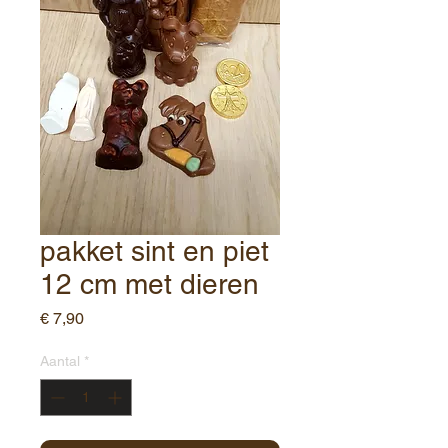
pakket sint en piet
12 cm met dieren
Prijs
€ 7,90
Aantal
*