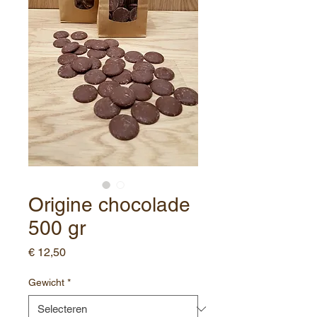
Origine chocolade
500 gr
Prijs
€ 12,50
Gewicht
*