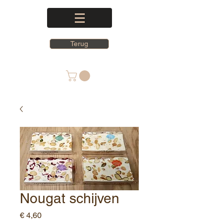
Terug
Nougat schijven
Prijs
€ 4,60