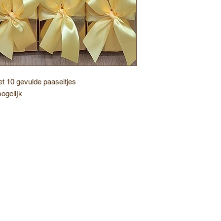
t 10 gevulde paaseitjes
mogelijk