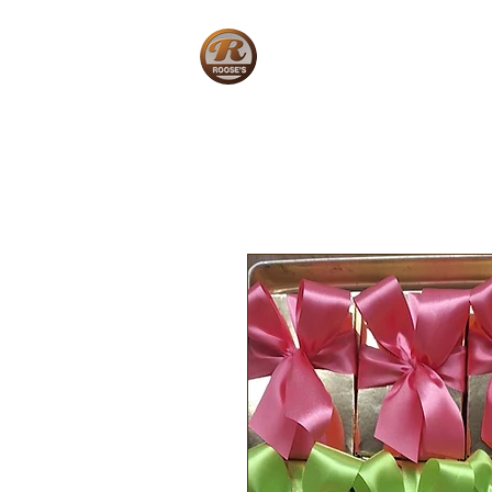
Home
W