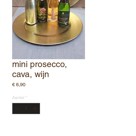
mini prosecco,
cava, wijn
Prijs
€ 6,90
Aantal
*
In winkelwagen