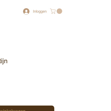
Inloggen
ijn
 winkelwagen