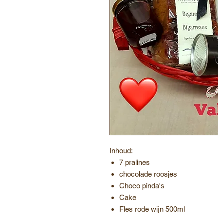
Inhoud:
7 pralines
chocolade roosjes
Choco pinda's
Cake
Fles rode wijn 500ml