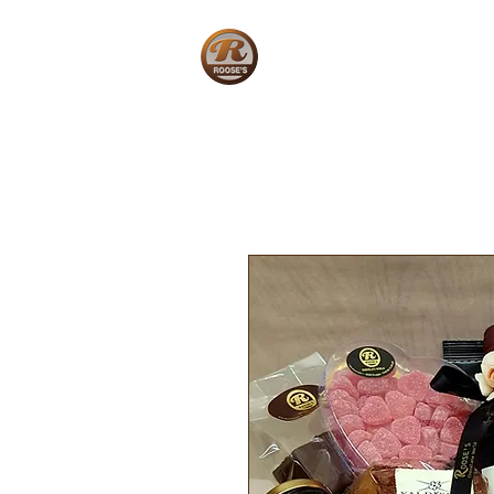
Home
W