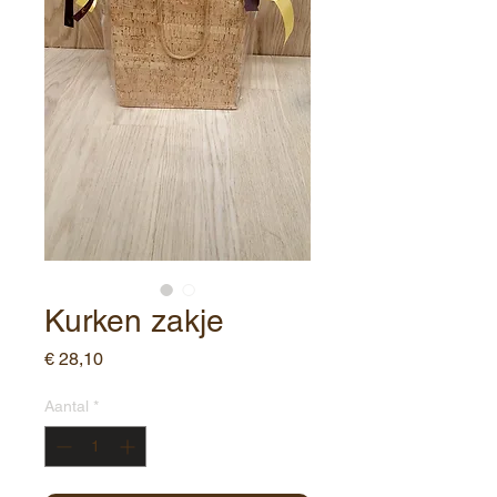
Kurken zakje
Prijs
€ 28,10
Aantal
*