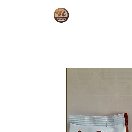
Home
W