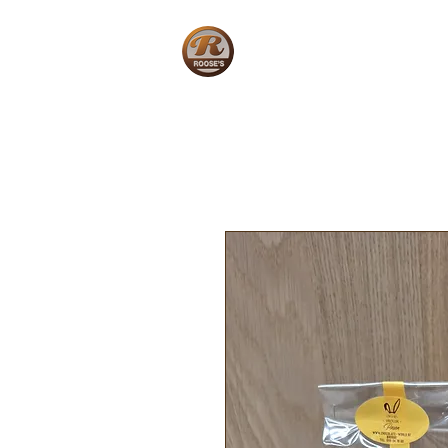
Home
W