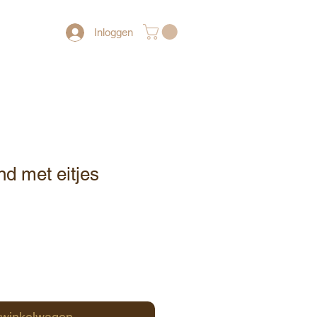
Inloggen
nd met eitjes
 winkelwagen