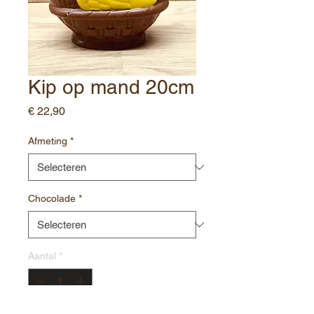
Kip op mand 20cm
Prijs
€ 22,90
Afmeting
*
Chocolade
*
Aantal
*