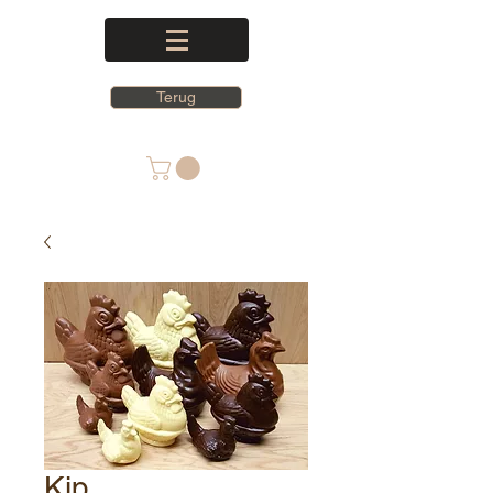
Terug
Kip