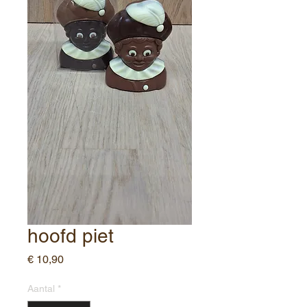
hoofd piet
Prijs
€ 10,90
Aantal
*