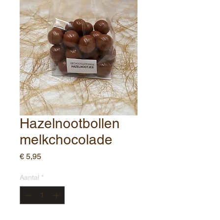
Hazelnootbollen
melkchocolade
Prijs
€ 5,95
Aantal
*