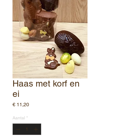
Haas met korf en
ei
Prijs
€ 11,20
Aantal
*