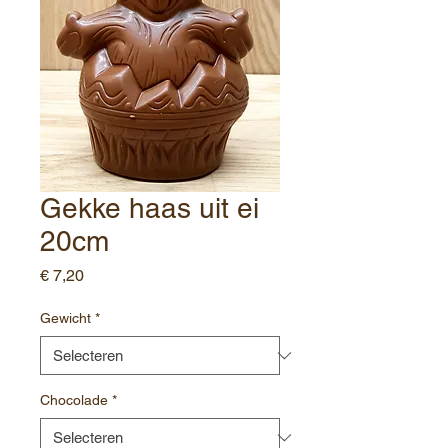
Gekke haas uit ei
20cm
Prijs
€ 7,20
Gewicht
*
Chocolade
*