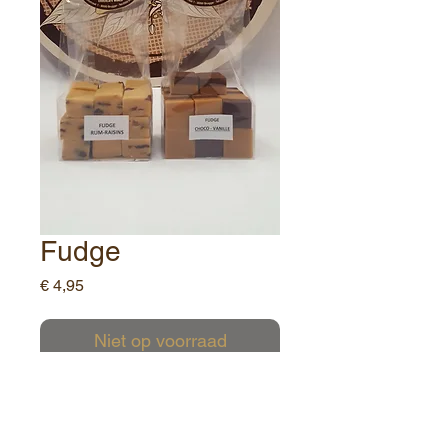
Fudge
Prijs
€ 4,95
Niet op voorraad
Gewicht: 250gr