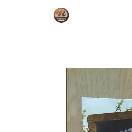
Home
W