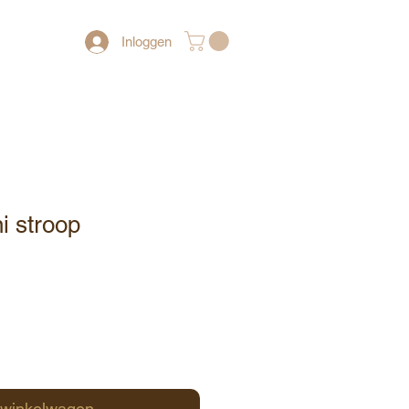
Inloggen
i stroop
 winkelwagen