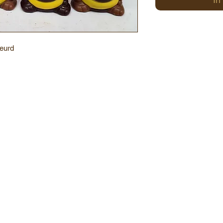
leurd
25 / All rights reserved