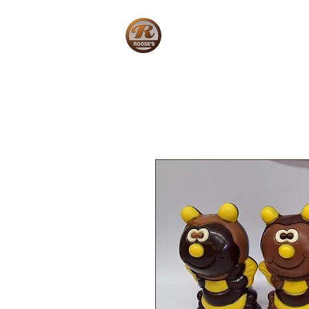
Home
W