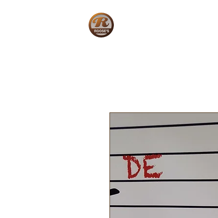
Home
W