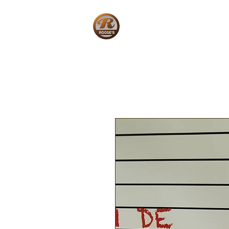
Home
W