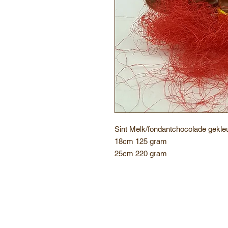
Sint Melk/fondantchocolade gekle
18cm 125 gram
25cm 220 gram