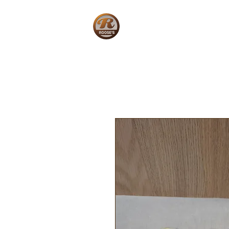
Home
W