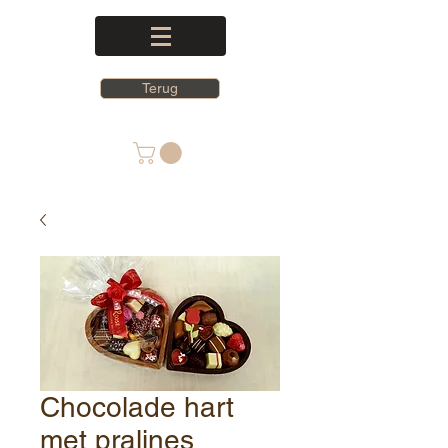
Terug
Chocolade hart
met pralines