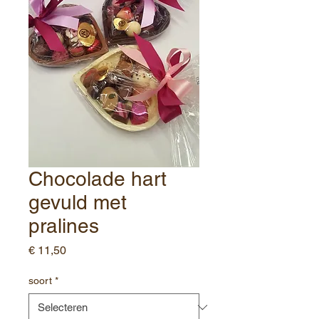
Chocolade hart
gevuld met
pralines
Prijs
€ 11,50
soort
*