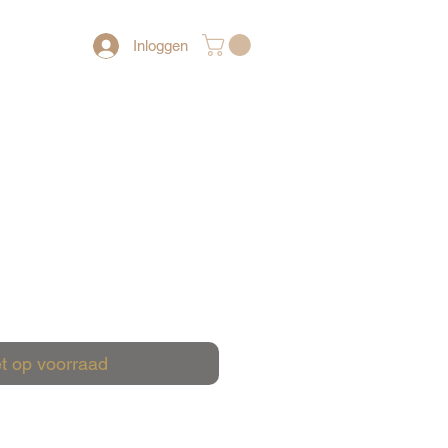
Inloggen
t op voorraad