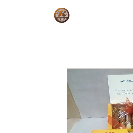
Home
W