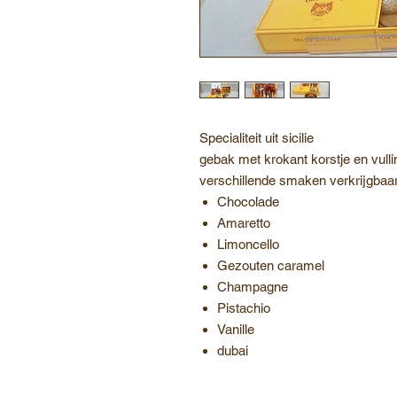
Specialiteit uit sicilie
gebak met krokant korstje en vulli
verschillende smaken verkrijgbaar
Chocolade
Amaretto
Limoncello
Gezouten caramel
Champagne
Pistachio
Vanille
dubai