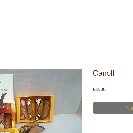
ebshop
Assortiment
Contact
Canolli
Prijs
€ 2,30
Nie