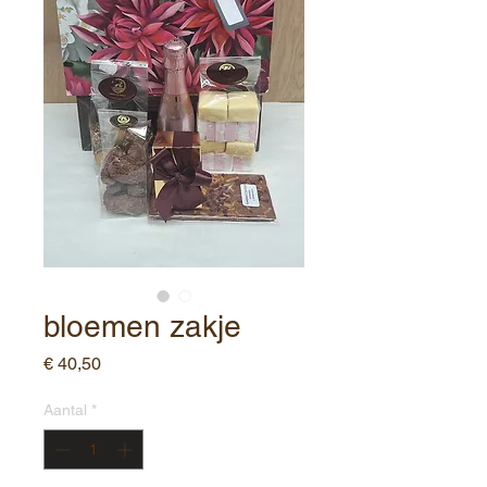
bloemen zakje
Prijs
€ 40,50
Aantal
*